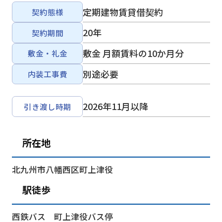
定期建物賃貸借契約
契約態様
20年
契約期間
敷金 月額賃料の10か月分
敷金・礼金
別途必要
内装工事費
2026年11月以降
引き渡し時期
所在地
北九州市八幡西区町上津役
駅徒歩
西鉄バス 町上津役バス停