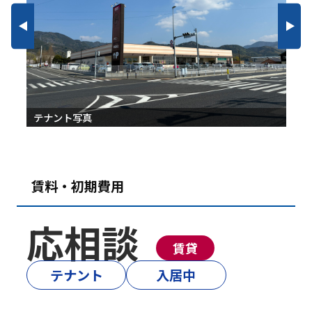
テナント写真
賃料・初期費用
応相談
賃貸
テナント
入居中