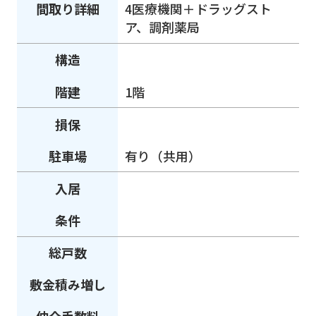
間取り詳細
4医療機関＋ドラッグスト
ア、調剤薬局
構造
階建
1階
損保
駐車場
有り（共用）
入居
条件
総戸数
敷金積み増し