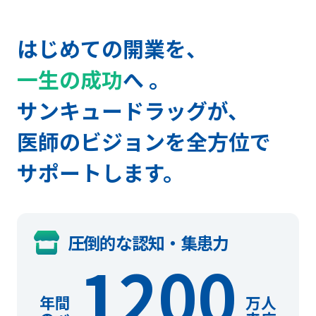
はじめての開業を、
一生の成功
へ 。
サンキュードラッグが、
医師のビジョンを全方位で
サポートします。
圧倒的な認知・集患力
1200
年間
万人