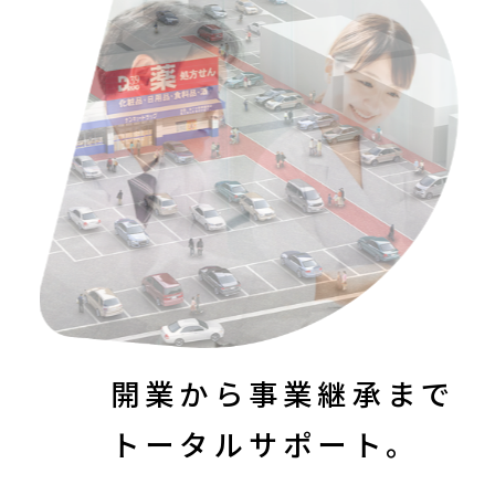
北九州市・下関市
無料相談
・
お問い合わせ
お電話でのお問い合わせはこちら
090-1348-9245
開業から事業継承まで
トータルサポート。