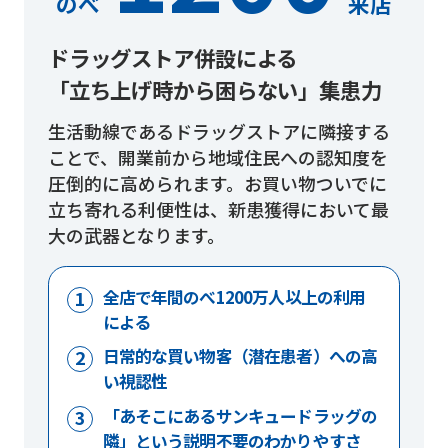
のべ
来店
ドラッグストア併設による
「立ち上げ時から困らない」集患力
生活動線であるドラッグストアに隣接する
ことで、開業前から地域住民への認知度を
圧倒的に高められます。お買い物ついでに
立ち寄れる利便性は、新患獲得において最
大の武器となります。
全店で年間のべ1200万人以上の利用
による
日常的な買い物客（潜在患者）への高
い視認性
「あそこにあるサンキュードラッグの
隣」という説明不要のわかりやすさ