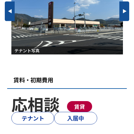
募集区画図
賃料・初期費用
応相談
賃貸
テナント
入居中