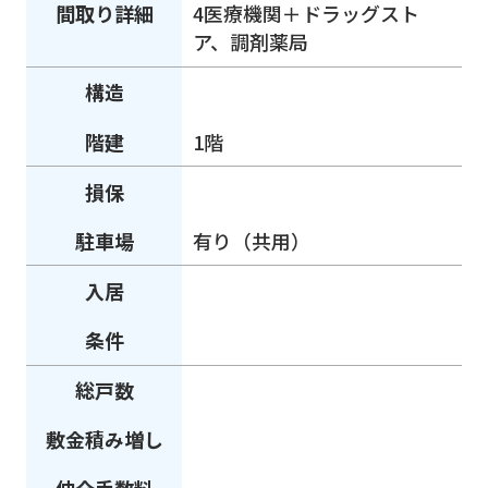
間取り詳細
4医療機関＋ドラッグスト
ア、調剤薬局
構造
階建
1階
損保
駐車場
有り（共用）
入居
条件
総戸数
敷金積み増し