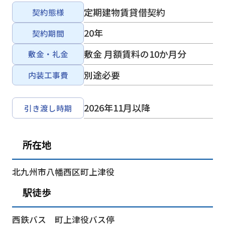
定期建物賃貸借契約
契約態様
20年
契約期間
敷金 月額賃料の10か月分
敷金・礼金
別途必要
内装工事費
2026年11月以降
引き渡し時期
所在地
北九州市八幡西区町上津役
駅徒歩
西鉄バス 町上津役バス停