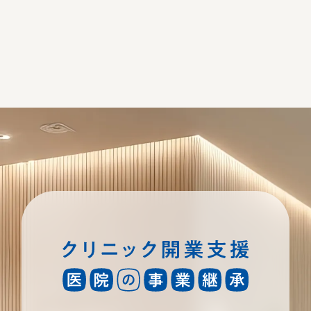
北九州市・下関市
無料相談
・
お問い合わせ
お電話でのお問い合わせはこちら
090-1348-9245